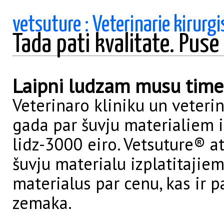
vetsuture : Veterinarie kirurgi
Tada pati kvalitate. Puse
Laipni ludzam musu timek
Veterinaro kliniku un veteri
gada par šuvju materialiem
lidz-3000 eiro. Vetsuture® a
šuvju materialu izplatitajiem
materialus par cenu, kas ir p
zemaka.