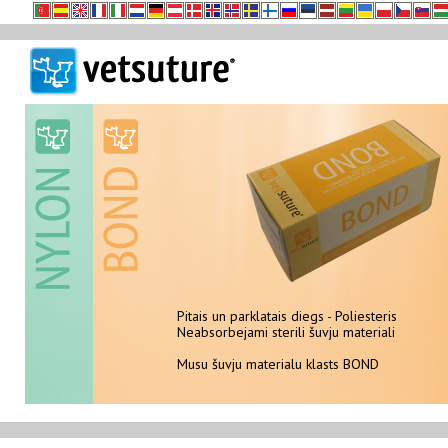
Pitais un parklatais diegs - Poliesteris
Neabsorbejami sterili šuvju materiali
Neabsorbejami sterili šuvju materiali
Musu šuvju materialu klasts NYLON
Musu šuvju materialu klasts BOND