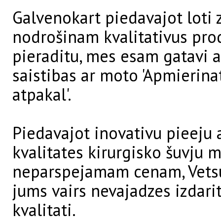
Galvenokart piedavajot loti
nodrošinam kvalitativus prod
pieraditu, mes esam gatavi a
saistibas ar moto 'Apmierina
atpakal'.
Piedavajot inovativu pieeju 
kvalitates kirurgisko šuvju 
neparspejamam cenam, Vetsu
jums vairs nevajadzes izdarit
kvalitati.