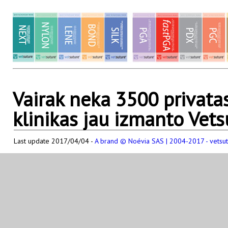
Vairak neka 3500 privata
klinikas jau izmanto Vet
Last update 2017/04/04 -
A brand © Noévia SAS | 2004-2017 - vetsu