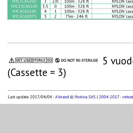
NYL3CAS100
3
2/0
100m - 328 ft
NYLON 'cass
NYL35CAS100
3.5
0
100m - 328 ft
NYLON 'cass
NYL4CAS100
4
1
100m - 328 ft
NYLON 'cass
NYL5CAS075
5
2
75m - 246 ft
NYLON 'cass
5 vuode
(Cassette = 3)
Last update 2017/04/04 -
A brand © Noévia SAS | 2004-2017 - vetsu