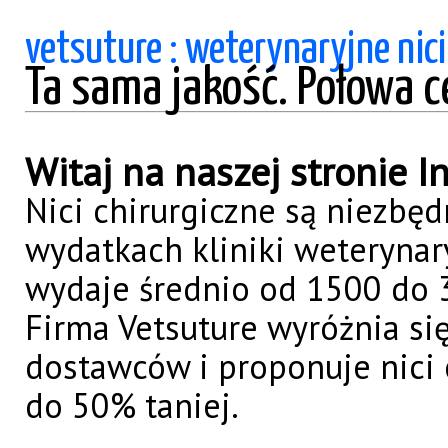
vetsuture : weterynaryjne nici
Ta sama jakość. Połowa c
Witaj na naszej stronie I
Nici chirurgiczne są niezbę
wydatkach kliniki weterynary
wydaje średnio od 1500 do 3
Firma Vetsuture wyróżnia si
dostawców i proponuje nici
do 50% taniej.