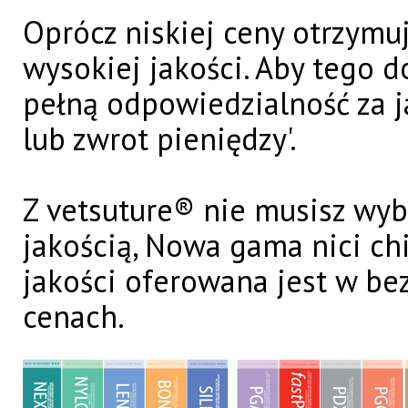
Oprócz niskiej ceny otrzymu
wysokiej jakości. Aby tego d
pełną odpowiedzialność za j
lub zwrot pieniędzy'.
Z vetsuture® nie musisz wyb
jakością, Nowa gama nici ch
jakości oferowana jest w b
cenach.