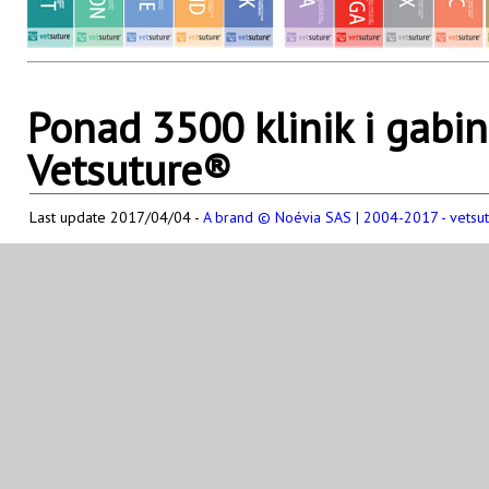
Ponad 3500 klinik i gabi
Vetsuture®
Last update 2017/04/04 -
A brand © Noévia SAS | 2004-2017 - vetsu