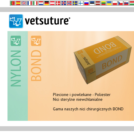
Plecione i powlekane - Poliester
Nici sterylne niewchłanialne
Nici sterylne niewchłanialne
Gama naszych nici chirurgicznych NYLON
Gama naszych nici chirurgicznych BOND