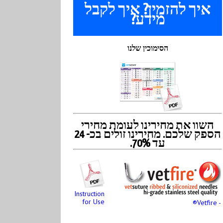
איך להזמין? איך לקבל
מידע?
הסימוכין שלנו
השוו את מחירינו לעומת מחירי
הספק שלכם. מחירינו זולים בכ- 24
עד 70%.
Instruction
for Use
- Vetfire®