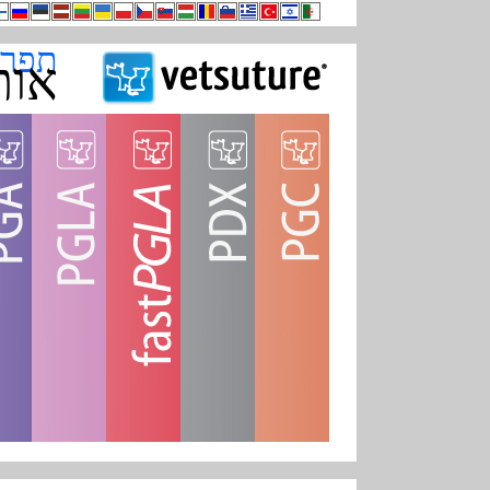
תפרים
אות
חוט חד-סיבי - גליקאפרון 25
חוט חד-סיבי - פולידיוקסאנון
חוט ק
חוט קלוע ומצופ
תפרים סטריליים ספיגים - ספיגה לטווח בינוני (0-90
תפרים סטריליים ספיגים - ספיגה א
תפרים סטריליים ספ
תפר
מגוון התפרים שלנו PGC
מגוון התפרים שלנו PDX
מגוון התפרים ש
מגו