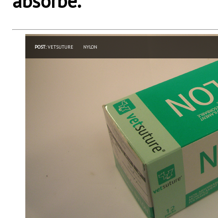
absorbé.
POST:
VETSUTURE
NYLON