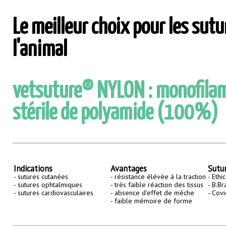
Le meilleur choix pour les sut
l'animal
vetsuture® NYLON : monofilam
stérile de polyamide (100%)
Indications
Avantages
Sutur
- sutures cutanées
- résistance élévée à la traction
- Ethi
- sutures ophtalmiques
- très faible réaction des tissus
- B.B
- sutures cardiovasculaires
- absence d'effet de mèche
- Cov
- faible mémoire de forme