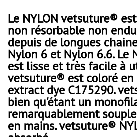
Le NYLON vetsuture® es
non résorbable non endui
depuis de longues chain
Nylon 6 et Nylon 6.6. Le
est lisse et très facile à 
vetsuture® est coloré en
extract dye C175290. ve
bien qu'étant un monofil
remarquablement souple e
en mains. vetsuture® NY