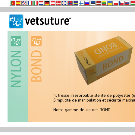
fil tressé irrésorbable stérile de polyester (e
Le meilleur choix pour les sutures cutanées de l'animal
Simplicité de manipulation et sécurité max
Notre gamme de sutures NYLON
Notre gamme de sutures BOND