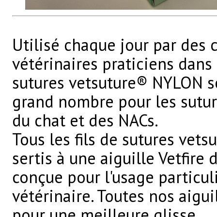
Utilisé chaque jour par des 
vétérinaires praticiens dans 
sutures vetsuture® NYLON so
grand nombre pour les sutur
du chat et des NACs.
Tous les fils de sutures vets
sertis à une aiguille Vetfire 
conçue pour l'usage particuli
vétérinaire. Toutes nos aigui
pour une meilleure glisse.