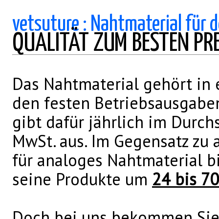
vetsuture : Nahtmaterial für 
QUALITÄT ZUM BESTEN PRE
Das Nahtmaterial gehört in e
den festen Betriebsausgaben
gibt dafür jährlich im Durchs
MwSt. aus. Im Gegensatz zu 
für analoges Nahtmaterial b
seine Produkte um
24 bis 70
Doch bei uns bekommen Sie 