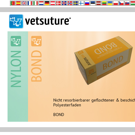
Nicht resorbierbarer monofiler Polyamidfaden
Nicht resorbierbarer geflochtener & beschic
Polyesterfaden
NYLON
BOND