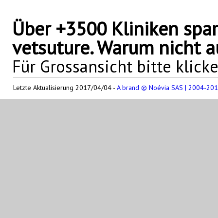
Über +3500 Kliniken spar
vetsuture. Warum nicht a
Für Grossansicht bitte klick
Letzte Aktualisierung 2017/04/04 -
A brand © Noévia SAS | 2004-2017