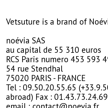
Vetsuture is a brand of Noév
noévia SAS
au capital de 55 310 euros
RCS Paris numero 453 593 
54 rue Stendhal
75020 PARIS - FRANCE
Tel : 09.50.20.55.65 (+33.9.
abroad) Fax : 01.43.73.24.69
email : contact@noevia.fr