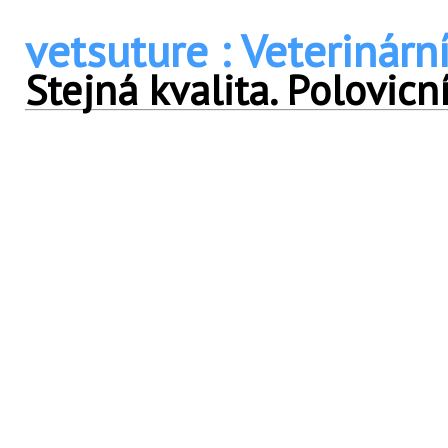
vetsuture : Veterinární
Stejná kvalita. Polovicn