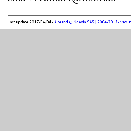
Last update 2017/04/04 -
A brand © Noévia SAS | 2004-2017 - vetsu